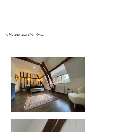
Loisirs & Bien-être
< Retour aux chambres