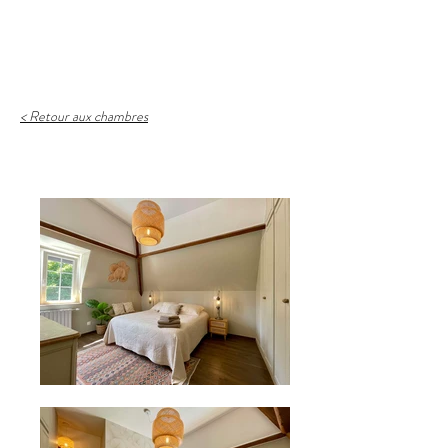
Loisirs & Bien-être
< Retour aux chambres